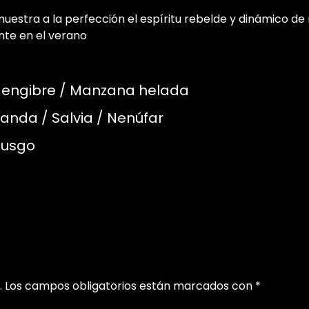
muestra a la perfección el espíritu rebelde y dinámico de 
nte en el verano
 Jengibre / Manzana helada
anda / Salvia / Nenúfar
Musgo
.
Los campos obligatorios están marcados con
*