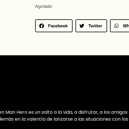
Agotado
Facebook
Twitter
Wh
n Man Hero es un salto a la vida, a disfrutar, a los amig
emás en la valentía de lanzarse a las situaciones con los