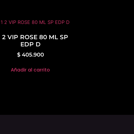
1 2 VIP ROSE 80 ML SP
EDP D
$
405.900
Añadir al carrito