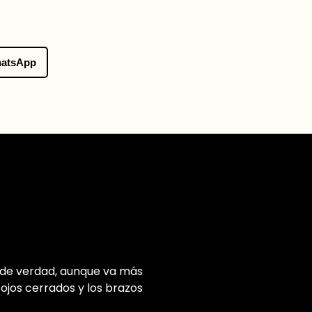
atsApp
os de verdad, aunque va más
 ojos cerrados y los brazos