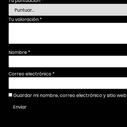
Tu puntuación
*
Tu valoración
*
Nombre
*
Correo electrónico
*
Guardar mi nombre, correo electrónico y sitio we