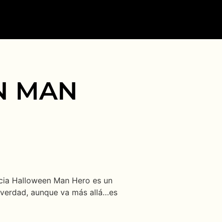
N MAN
cia Halloween Man Hero es un
de verdad, aunque va más allá…es