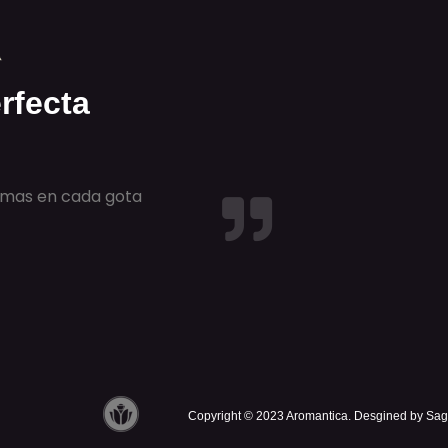
rfecta
romas en cada gota
Copyright © 2023 Aromantica. Desgined by Sa