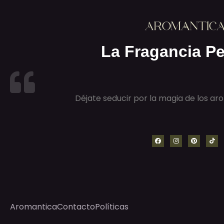
La Fragancia Pe
Déjate seducir por la magia de los a
Aromantica
Contacto
Políticas